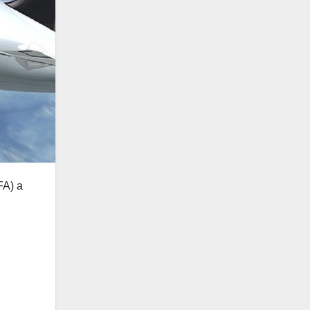
FA) a