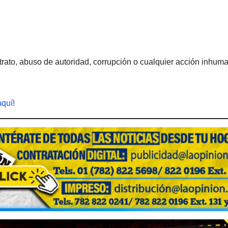
rato, abuso de autoridad, corrupción o cualquier acción inhum
aquí!