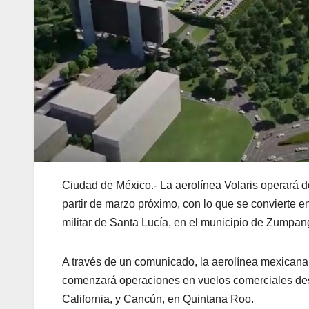
Ciudad de México.- La aerolínea Volaris operará d
partir de marzo próximo, con lo que se convierte en
militar de Santa Lucía, en el municipio de Zumpa
A través de un comunicado, la aerolínea mexicana 
comenzará operaciones en vuelos comerciales desd
California, y Cancún, en Quintana Roo.