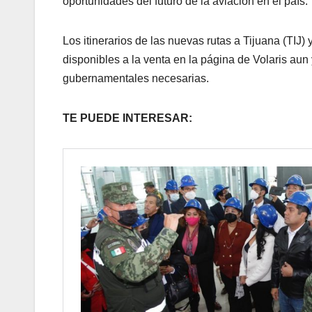
oportunidades del futuro de la aviación en el país.
Los itinerarios de las nuevas rutas a Tijuana (TIJ
disponibles a la venta en la página de Volaris aun
gubernamentales necesarias.
TE PUEDE INTERESAR: