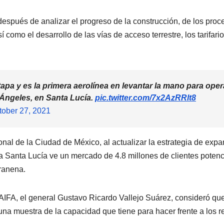
 después de analizar el progreso de la construcción, de los proc
como el desarrollo de las vías de acceso terrestre, los tarifario
pa y es la primera aerolínea en levantar la mano para oper
 Ángeles, en Santa Lucía.
pic.twitter.com/7x2AzRRlt8
tober 27, 2021
onal de la Ciudad de México, al actualizar la estrategia de exp
a Santa Lucía ve un mercado de 4.8 millones de clientes potenc
tranena.
 AIFA, el general Gustavo Ricardo Vallejo Suárez, consideró qu
una muestra de la capacidad que tiene para hacer frente a los r