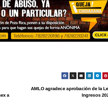
AMLO agradece aprobación de la L
mex a
Ingresos 2