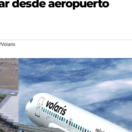
rar desde aeropuerto
#Volaris