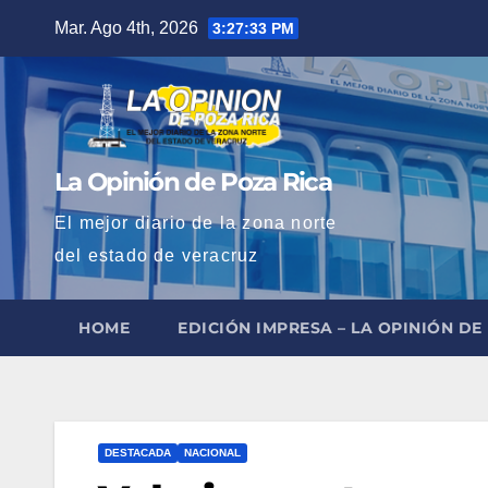
Saltar
Mar. Ago 4th, 2026
3:27:35 PM
al
contenido
La Opinión de Poza Rica
El mejor diario de la zona norte
del estado de veracruz
HOME
EDICIÓN IMPRESA – LA OPINIÓN DE
DESTACADA
NACIONAL