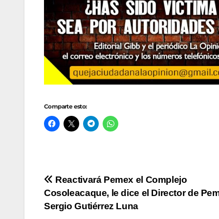
Comparte esto:
Navegación
Reactivará Pemex el Complejo
Cosoleacaque, le dice el Director de Pe
de
Sergio Gutiérrez Luna