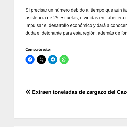
Si precisar un número debido al tiempo que aún fal
asistencia de 25 escuelas, divididas en cabecera 
impulsar el desarrollo económico y dará a conocer d
duda el detonante para esta región, además de fom
Comparte esto:
Navegación
Extraen toneladas de zargazo del Ca
de
entradas