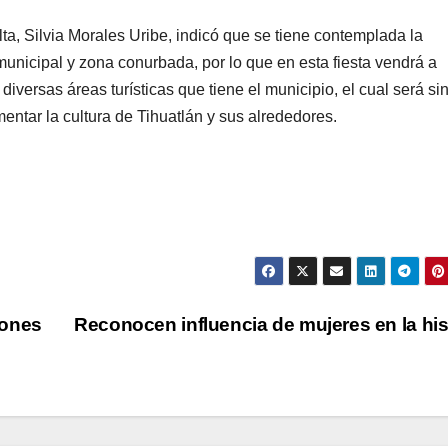
ta, Silvia Morales Uribe, indicó que se tiene contemplada la
municipal y zona conurbada, por lo que en esta fiesta vendrá a
iversas áreas turísticas que tiene el municipio, el cual será si
entar la cultura de Tihuatlán y sus alrededores.
zones
Reconocen influencia de mujeres en la his