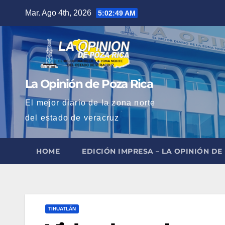
Saltar
Mar. Ago 4th, 2026
5:02:50 AM
al
contenido
La Opinión de Poza Rica
El mejor diario de la zona norte
del estado de veracruz
HOME
EDICIÓN IMPRESA – LA OPINIÓN DE
TIHUATLÁN