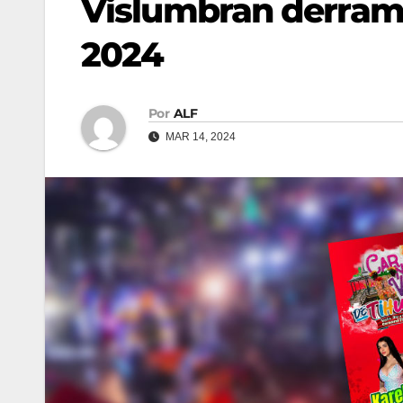
Vislumbran derram
2024
Por
ALF
MAR 14, 2024