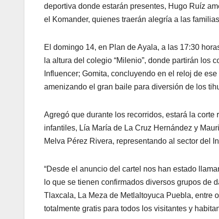
deportiva donde estarán presentes, Hugo Ruíz amen
el Komander, quienes traerán alegría a las familias
El domingo 14, en Plan de Ayala, a las 17:30 horas,
la altura del colegio “Milenio”, donde partirán lo
Influencer; Gomita, concluyendo en el reloj de es
amenizando el gran baile para diversión de los ti
Agregó que durante los recorridos, estará la cort
infantiles, Lía María de La Cruz Hernández y Mau
Melva Pérez Rivera, representando al sector del I
“Desde el anuncio del cartel nos han estado llama
lo que se tienen confirmados diversos grupos de 
Tlaxcala, La Meza de Metlaltoyuca Puebla, entre otr
totalmente gratis para todos los visitantes y habit