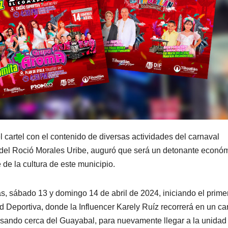
l cartel con el contenido de diversas actividades del carnaval
ia del Roció Morales Uribe, auguró que será un detonante econó
 de la cultura de este municipio.
s, sábado 13 y domingo 14 de abril de 2024, iniciando el primer
d Deportiva, donde la Influencer Karely Ruíz recorrerá en un ca
gresando cerca del Guayabal, para nuevamente llegar a la unidad