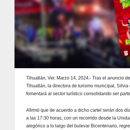
Tihuatlán, Ver. Marzo 14, 2024.- Tras el anuncio de
Tihuatlán, la directora de turismo municipal, Silv
fomentará al sector turístico consolidando ser parte
Afirmó que de acuerdo a dicho cartel serán dos día
a las 17:30 horas, con un recorrido desde la Unida
alegórico a lo largo del bulevar Bicentenario, re