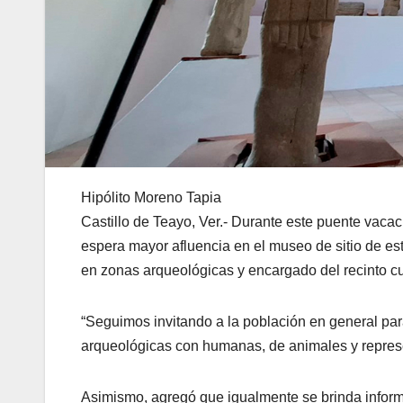
Hipólito Moreno Tapia
Castillo de Teayo, Ver.- Durante este puente vacac
espera mayor afluencia en el museo de sitio de est
en zonas arqueológicas y encargado del recinto cul
“Seguimos invitando a la población en general pa
arqueológicas con humanas, de animales y repres
Asimismo, agregó que igualmente se brinda informac