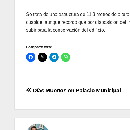
Se trata de una estructura de 11.3 metros de altu
cúspide, aunque recordó que por disposición del In
subir para la conservación del edificio.
Comparte esto:
Navegación
Días Muertos en Palacio Municipal
de
entradas