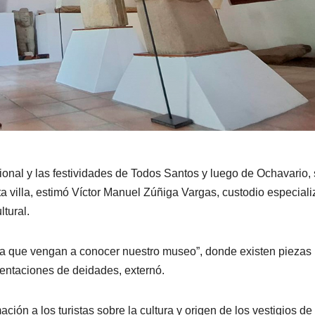
ional y las festividades de Todos Santos y luego de Ochavario,
a villa, estimó Víctor Manuel Zúñiga Vargas, custodio especial
tural.
ra que vengan a conocer nuestro museo”, donde existen piezas
entaciones de deidades, externó.
ión a los turistas sobre la cultura y origen de los vestigios de