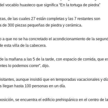
el vocablo huasteco que significa “En la tortuga de piedra”
as, de las cuales 27 están completas y las 7 restantes son
a de 300 piezas pequeñas de piedra y cerámica.
do a que no se ha concretado el acondicionamiento de la segun
e esta villa de la cabecera.
de la mañana a las 5 de la tarde, con espacio de comida, que e
ntes lo podemos correr”, dijo.
sitantes, aunque insistió que en temporadas vacacionales y dí
s llegan hasta 100 personas en un día.
ición, se encuentra el edificio prehispánico en el centro de la 