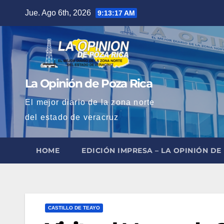
Saltar
Jue. Ago 6th, 2026
9:13:18 AM
al
contenido
La Opinión de Poza Rica
El mejor diario de la zona norte
del estado de veracruz
HOME
EDICIÓN IMPRESA – LA OPINIÓN DE
CASTILLO DE TEAYO