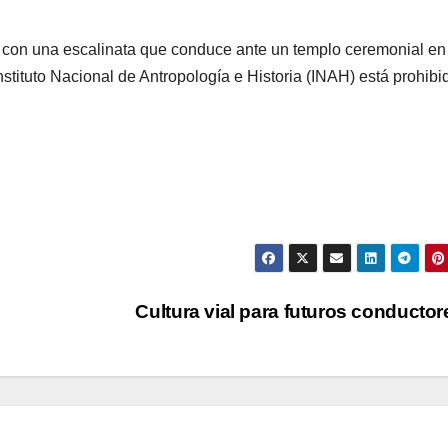
ra con una escalinata que conduce ante un templo ceremonial en
stituto Nacional de Antropología e Historia (INAH) está prohibi
Cultura vial para futuros conducto