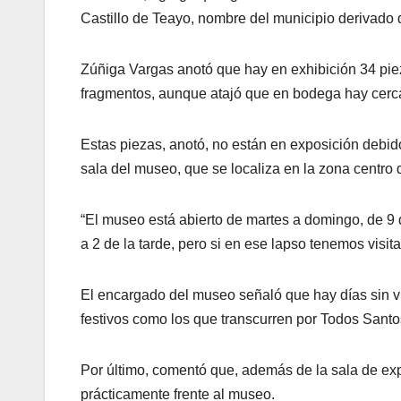
Castillo de Teayo, nombre del municipio derivado d
Zúñiga Vargas anotó que hay en exhibición 34 piez
fragmentos, aunque atajó que en bodega hay cerc
Estas piezas, anotó, no están en exposición debi
sala del museo, que se localiza en la zona centro d
“El museo está abierto de martes a domingo, de 9 
a 2 de la tarde, pero si en ese lapso tenemos visita
El encargado del museo señaló que hay días sin vi
festivos como los que transcurren por Todos Santo
Por último, comentó que, además de la sala de expos
prácticamente frente al museo.