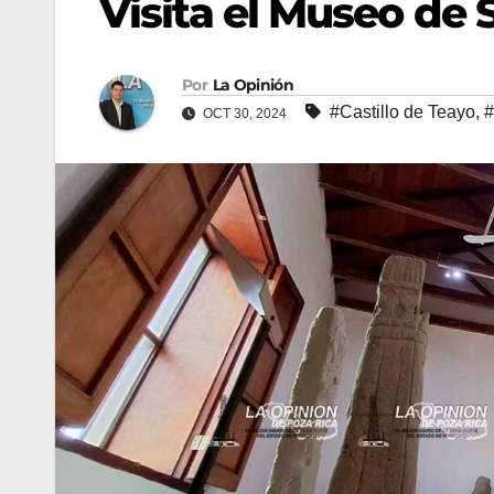
Visita el Museo de S
Por
La Opinión
#Castillo de Teayo
,
#
OCT 30, 2024