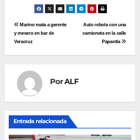
Navegación
Marino mata a gerente
Auto rebota con una
y mesero en bar de
camioneta en la calle
de
Veracruz
Papantla
entradas
Por
ALF
Entrada relacionada