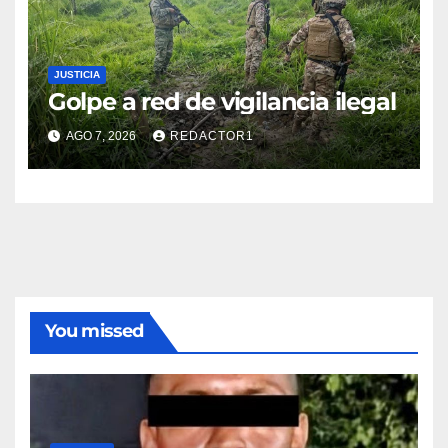
JUSTICIA
Golpe a red de vigilancia ilegal
AGO 7, 2026
REDACTOR1
You missed