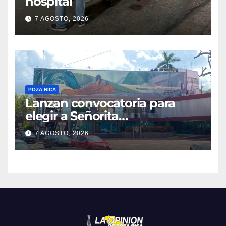
hospital
7 AGOSTO, 2026
POZA RICA
Lanzan convocatoria para
elegir a Señorita
Independencia, Patria y
7 AGOSTO, 2026
Libertad 2026