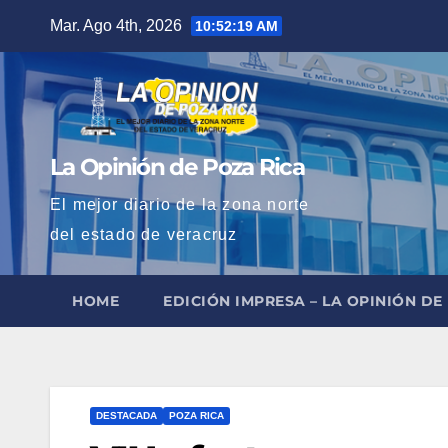
Saltar
Mar. Ago 4th, 2026
10:52:20 AM
al
contenido
La Opinión de Poza Rica
El mejor diario de la zona norte
del estado de veracruz
HOME
EDICIÓN IMPRESA – LA OPINIÓN DE
DESTACADA
POZA RICA