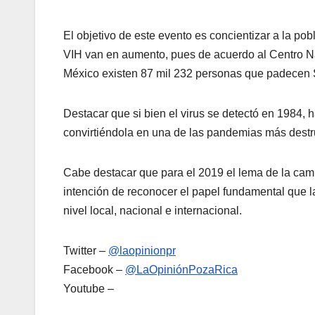
El objetivo de este evento es concientizar a la po
VIH van en aumento, pues de acuerdo al Centro Na
México existen 87 mil 232 personas que padecen Si
Destacar que si bien el virus se detectó en 1984,
convirtiéndola en una de las pandemias más destruc
Cabe destacar que para el 2019 el lema de la cam
intención de reconocer el papel fundamental que 
nivel local, nacional e internacional.
Twitter –
@laopinionpr
Facebook –
@LaOpiniónPozaRica
Youtube –