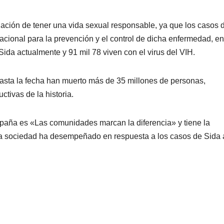
blación de tener una vida sexual responsable, ya que los casos 
cional para la prevención y el control de dicha enfermedad, en
da actualmente y 91 mil 78 viven con el virus del VIH.
 hasta la fecha han muerto más de 35 millones de personas,
tivas de la historia.
paña es «Las comunidades marcan la diferencia» y tiene la
la sociedad ha desempeñado en respuesta a los casos de Sida 