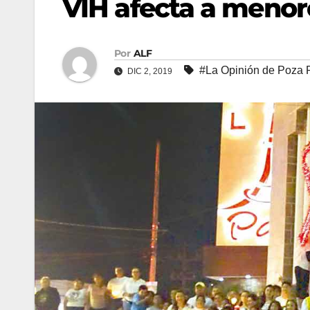
VIH afecta a menor
Por
ALF
#La Opinión de Poza 
DIC 2, 2019