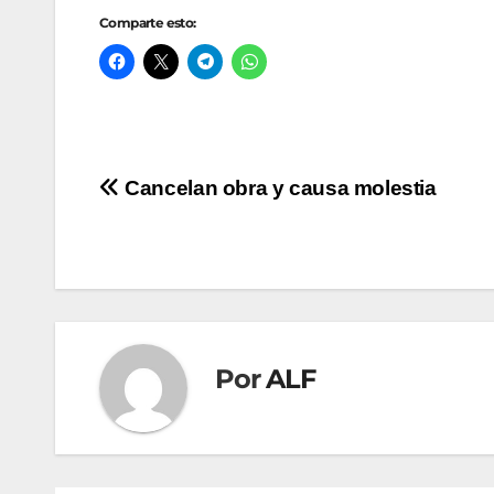
Comparte esto:
Navegación
Cancelan obra y causa molestia
de
entradas
Por
ALF