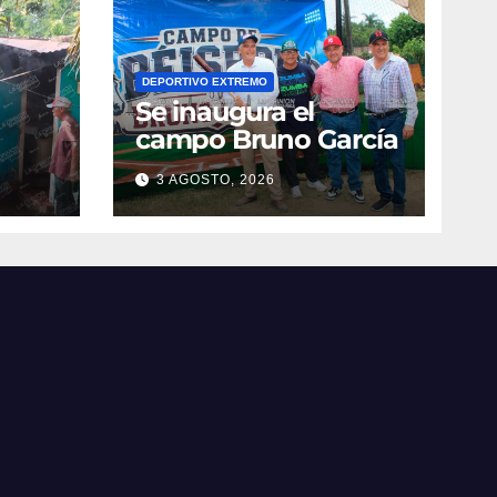
DEPORTIVO EXTREMO
Se inaugura el
campo Bruno García
3 AGOSTO, 2026
vila