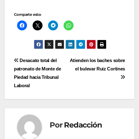
Comparte esto:
Navegación
Desacato total del
Atienden los baches sobre
patronato de Monte de
el bulevar Ruiz Cortines
de
Piedad hacia Tribunal
entradas
Laboral
Por
Redacción