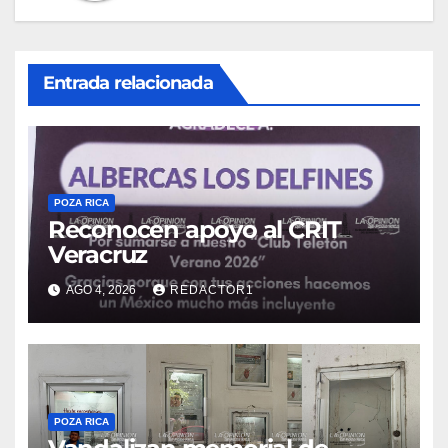
Entrada relacionada
POZA RICA
Reconocen apoyo al CRIT
Veracruz
AGO 4, 2026
REDACTOR1
POZA RICA