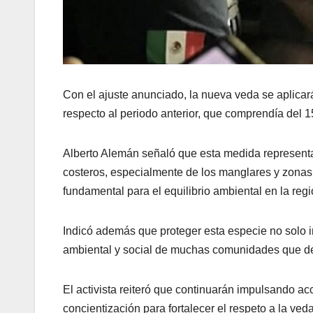
Con el ajuste anunciado, la nueva veda se aplicar
respecto al periodo anterior, que comprendía del 1
Alberto Alemán señaló que esta medida representa
costeros, especialmente de los manglares y zonas
fundamental para el equilibrio ambiental en la regi
Indicó además que proteger esta especie no solo im
ambiental y social de muchas comunidades que dep
El activista reiteró que continuarán impulsando a
concientización para fortalecer el respeto a la ved