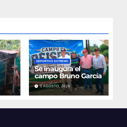
DEPORTIVO EXTREMO
Se inaugura el
campo Bruno García
3 AGOSTO, 2026
vila