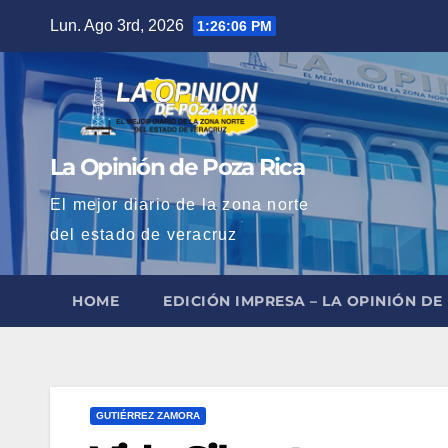
Saltar
Lun. Ago 3rd, 2026
1:26:07 PM
al
contenido
La Opinión de Poza Rica
El mejor diario de la zona norte
del estado de veracruz
HOME
EDICIÓN IMPRESA – LA OPINIÓN DE
GUTIÉRREZ ZAMORA