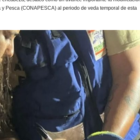
ra y Pesca (CONAPESCA) al periodo de veda temporal de esta