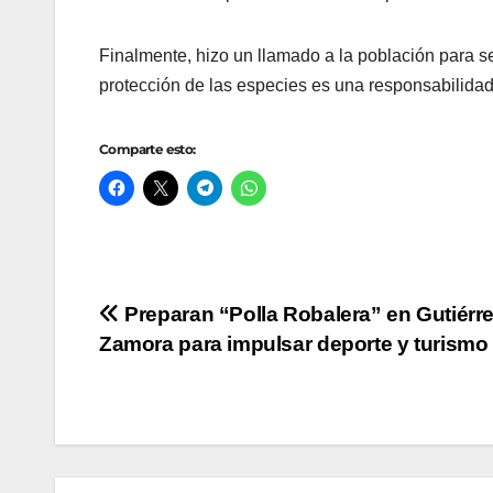
Finalmente, hizo un llamado a la población para 
protección de las especies es una responsabilida
Comparte esto:
Navegación
Preparan “Polla Robalera” en Gutiérr
Zamora para impulsar deporte y turismo
de
entradas