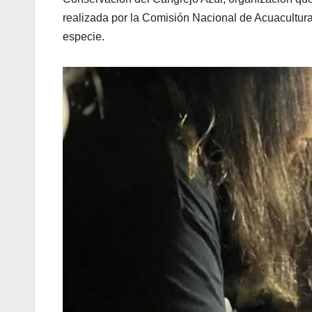
realizada por la Comisión Nacional de Acuacultu
especie.