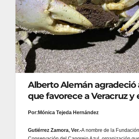
Alberto Alemán agradeció 
que favorece a Veracruz y 
Por:Mónica Tejeda Hernández
Gutiérrez Zamora, Ver.-
A nombre de la Fundación 
Conservación del Cangrejo Azul, organización qu