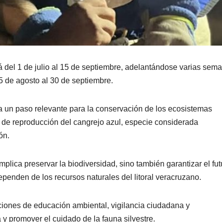
á del 1 de julio al 15 de septiembre, adelantándose varias sem
5 de agosto al 30 de septiembre.
 un paso relevante para la conservación de los ecosistemas
 de reproducción del cangrejo azul, especie considerada
ón.
plica preservar la biodiversidad, sino también garantizar el fut
enden de los recursos naturales del litoral veracruzano.
cciones de educación ambiental, vigilancia ciudadana y
a y promover el cuidado de la fauna silvestre.