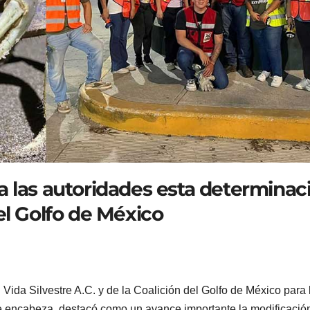
a las autoridades esta determinac
el Golfo de México
Vida Silvestre A.C. y de la Coalición del Golfo de México para 
e encabeza, destacó como un avance importante la modificació