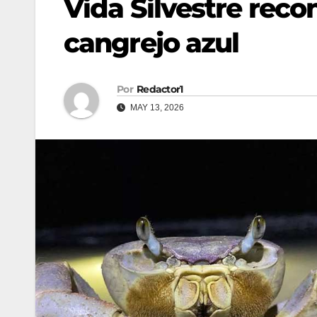
Vida Silvestre reco
cangrejo azul
Por
Redactor1
MAY 13, 2026