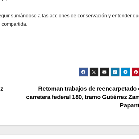
seguir sumándose a las acciones de conservación y entender qu
d compartida.
ez
Retoman trabajos de reencarpetado 
carretera federal 180, tramo Gutiérrez Za
Papan