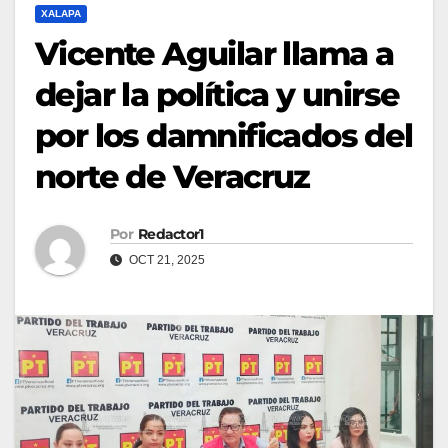
XALAPA
Vicente Aguilar llama a
dejar la política y unirse
por los damnificados del
norte de Veracruz
Por
Redactor1
OCT 21, 2025