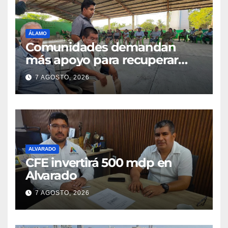
ÁLAMO
Comunidades demandan
más apoyo para recuperar
parcelas
7 AGOSTO, 2026
ALVARADO
CFE invertirá 500 mdp en
Alvarado
7 AGOSTO, 2026