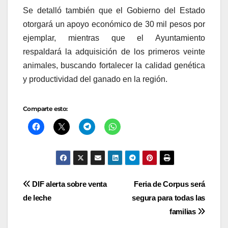
Se detalló también que el Gobierno del Estado
otorgará un apoyo económico de 30 mil pesos por
ejemplar, mientras que el Ayuntamiento
respaldará la adquisición de los primeros veinte
animales, buscando fortalecer la calidad genética
y productividad del ganado en la región.
Comparte esto:
Navegación
DIF alerta sobre venta
Feria de Corpus será
de leche
segura para todas las
de
familias