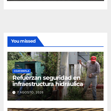
You missed
COATZINTLA
Refuerzan seguridad en
infraestructura hidráulica
7 AGOSTO, 2026