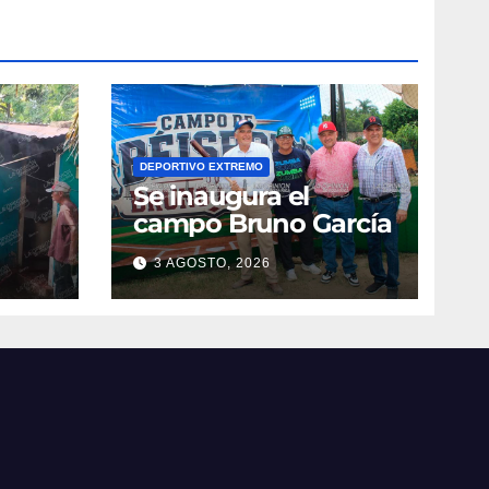
DEPORTIVO EXTREMO
Se inaugura el
campo Bruno García
3 AGOSTO, 2026
vila