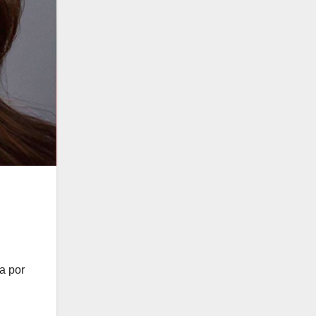
a por