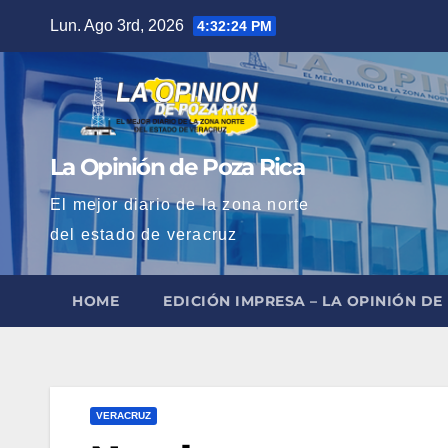
Saltar
Lun. Ago 3rd, 2026
4:32:25 PM
al
contenido
La Opinión de Poza Rica
El mejor diario de la zona norte
del estado de veracruz
HOME
EDICIÓN IMPRESA – LA OPINIÓN DE
VERACRUZ