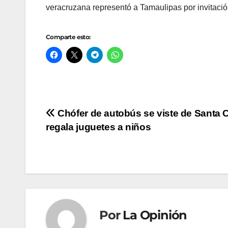
veracruzana representó a Tamaulipas por invitació
Comparte esto:
Navegación
Chófer de autobús se viste de Santa 
regala juguetes a niños
de
entradas
Por
La Opinión