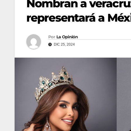
Nombran a veracruz
representará a Méxi
Por
La Opinión
DIC 25, 2024