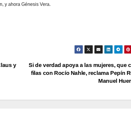
n, y ahora Génesis Vera.
Claus y
Si de verdad apoya a las mujeres, que c
filas con Rocío Nahle, reclama Pepín R
Manuel Hue