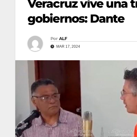
Veracruz vive una 
gobiernos: Dante
Por
ALF
MAR 17, 2024