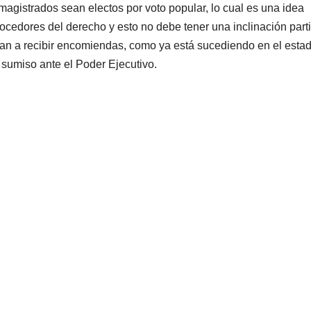
magistrados sean electos por voto popular, lo cual es una idea
cedores del derecho y esto no debe tener una inclinación parti
 van a recibir encomiendas, como ya está sucediendo en el esta
sumiso ante el Poder Ejecutivo.