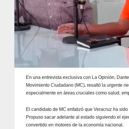
En una entrevista exclusiva con La Opinión, Dant
Movimiento Ciudadano (MC), resaltó la urgente nec
especialmente en áreas cruciales como salud, emp
El candidato de MC enfatizó que Veracruz ha sido 
Propuso sacar adelante al estado siguiendo el ej
convertido en motores de la economía nacional.