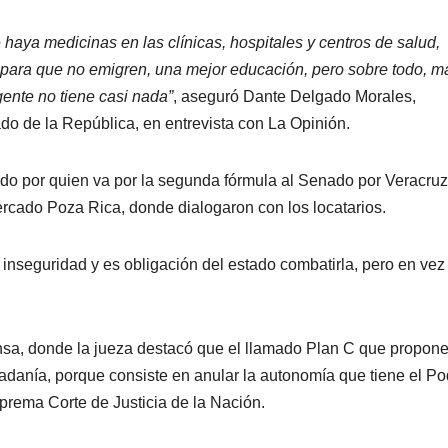
 haya medicinas en las clínicas, hospitales y centros de salud,
para que no emigren, una mejor educación, pero sobre todo, m
gente no tiene casi nada”
, aseguró Dante Delgado Morales,
 de la República, en entrevista con La Opinión.
ado por quien va por la segunda fórmula al Senado por Veracruz,
rcado Poza Rica, donde dialogaron con los locatarios.
e inseguridad y es obligación del estado combatirla, pero en vez
nsa, donde la jueza destacó que el llamado Plan C que propone
dadanía, porque consiste en anular la autonomía que tiene el Po
prema Corte de Justicia de la Nación.