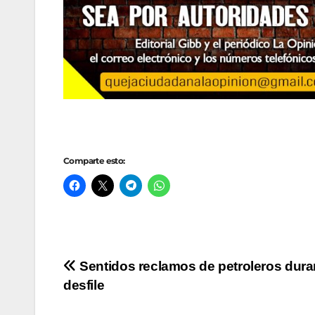
Comparte esto:
Navegación
Sentidos reclamos de petroleros duran
desfile
de