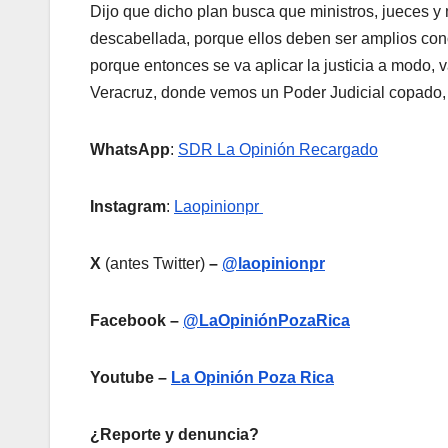
Dijo que dicho plan busca que ministros, jueces y 
descabellada, porque ellos deben ser amplios cono
porque entonces se va aplicar la justicia a modo,
Veracruz, donde vemos un Poder Judicial copado, 
WhatsApp
:
SDR La Opinión Recargado
Instagram
:
Laopinionpr
X
(antes Twitter)
–
@laopinionpr
Facebook –
@LaOpiniónPozaRica
Youtube –
La Opinión Poza Rica
¿Reporte y denuncia?