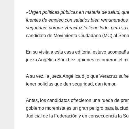
«Urgen políticas públicas en materia de salud, que
fuentes de empleo con salarios bien remunerados 
seguridad, porque Veracruz lo tiene todo, pero su 
candidato de Movimiento Ciudadano (MC) al Senado
En su visita a esta casa editorial estuvo acompañ
jueza Angélica Sánchez, quienes recorrieron el me
A su vez, la jueza Angélica dijo que Veracruz sufr
tener policías que den seguridad, dan temor.
Antes, los candidatos ofrecieron una rueda de pre
gobierno morenista es un gran peligro para la ciu
Judicial de la Federación y en consecuencia la Su