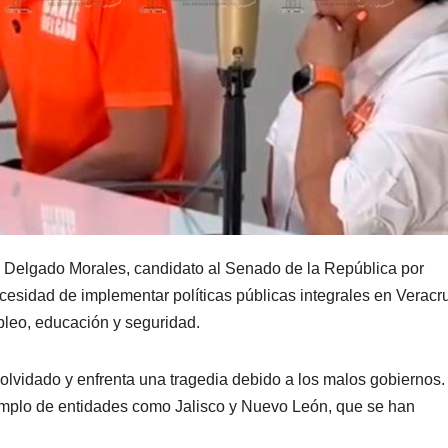
e Delgado Morales, candidato al Senado de la República por
esidad de implementar políticas públicas integrales en Veracr
leo, educación y seguridad.
olvidado y enfrenta una tragedia debido a los malos gobiernos.
emplo de entidades como Jalisco y Nuevo León, que se han