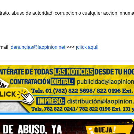
rato, abuso de autoridad, corrupción o cualquier acción inhum
mail:
denuncias@laopinion.net
<<<
¡click aquí!