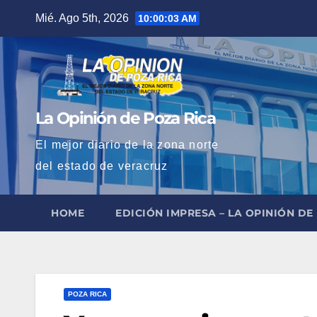
Saltar
Mié. Ago 5th, 2026
10:00:05 AM
al
contenido
La Opinión de Poza Rica
El mejor diario de la zona norte
del estado de veracruz
HOME
EDICIÓN IMPRESA – LA OPINIÓN DE
POZA RICA