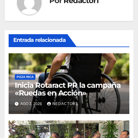
Por
Redactor1
Entrada relacionada
POZA RICA
Inicia Rotaract PR la campaña
«Ruedas en Acción»
AGO 3, 2026
REDACTOR1