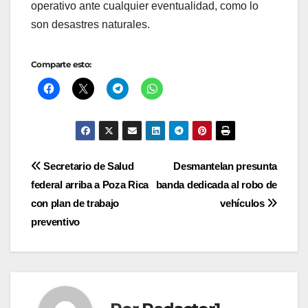
operativo ante cualquier eventualidad, como lo
son desastres naturales.
Comparte esto:
Navegación
Secretario de Salud
Desmantelan presunta
federal arriba a Poza Rica
banda dedicada al robo de
de
con plan de trabajo
vehículos
entradas
preventivo