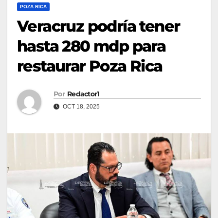
POZA RICA
Veracruz podría tener
hasta 280 mdp para
restaurar Poza Rica
Por
Redactor1
OCT 18, 2025