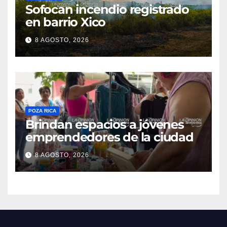
Sofocan incendio registrado
en barrio Xico
8 AGOSTO, 2026
POZA RICA
Brindan espacios a jóvenes
emprendedores de la ciudad
8 AGOSTO, 2026