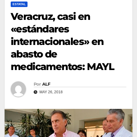
ESTATAL
Veracruz, casi en
«estándares
internacionales» en
abasto de
medicamentos: MAYL
Por
ALF
MAY 26, 2018