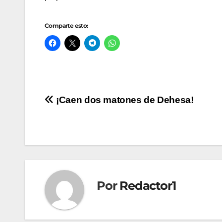
Comparte esto:
Navegación
¡Caen dos matones de Dehesa!
de
entradas
Por
Redactor1