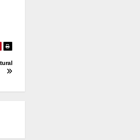
tural