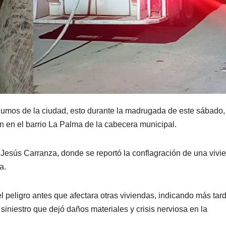
 humos de la ciudad, esto durante la madrugada de este sábado,
n en el barrio La Palma de la cabecera municipal.
 y Jesús Carranza, donde se reportó la conflagración de una vivi
a.
peligro antes que afectara otras viviendas, indicando más tar
iniestro que dejó daños materiales y crisis nerviosa en la