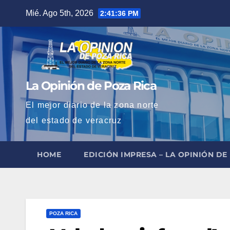
Saltar
Mié. Ago 5th, 2026
2:41:38 PM
al
contenido
La Opinión de Poza Rica
El mejor diario de la zona norte
del estado de veracruz
HOME
EDICIÓN IMPRESA – LA OPINIÓN DE
POZA RICA