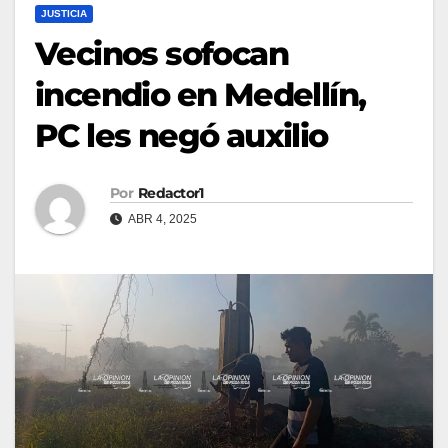
JUSTICIA
Vecinos sofocan
incendio en Medellín,
PC les negó auxilio
Por
Redactor1
ABR 4, 2025