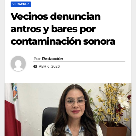
VERACRUZ
Vecinos denuncian
antros y bares por
contaminación sonora
Por
Redacción
ABR 6, 2026