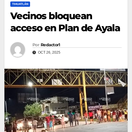
TIHUATLÁN
Vecinos bloquean
acceso en Plan de Ayala
Por
Redactor1
OCT 26, 2025