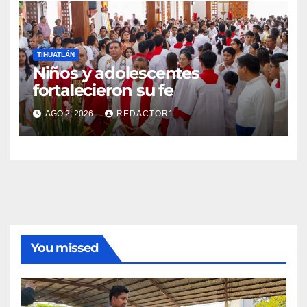
TIHUATLÁN
Niños y adolescentes
fortalecieron su fe
AGO 2, 2026
REDACTOR1
You missed