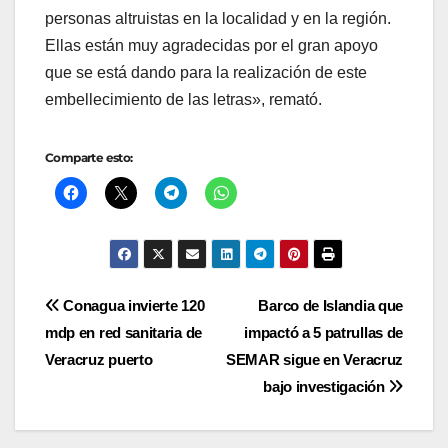
personas altruistas en la localidad y en la región.
Ellas están muy agradecidas por el gran apoyo
que se está dando para la realización de este
embellecimiento de las letras», remató.
Comparte esto:
Navegación
Conagua invierte 120
Barco de Islandia que
mdp en red sanitaria de
impactó a 5 patrullas de
de
Veracruz puerto
SEMAR sigue en Veracruz
entradas
bajo investigación