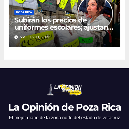
POZA RICA
Subirán los precios de
uniformes escolares; ajustan
promociones
5 AGOSTO, 2026
La Opinión de Poza Rica
El mejor diario de la zona norte del estado de veracruz