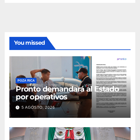
You missed
POZA RICA
Pronto demandará al Estado
por operativos
5 AGOSTO, 2026