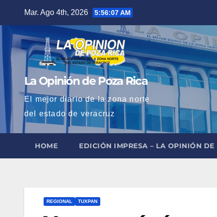
Saltar
Mar. Ago 4th, 2026
5:56:08 AM
al
contenido
La Opinión de Poza Rica
El mejor diario de la zona norte
del estado de veracruz
HOME
EDICIÓN IMPRESA – LA OPINIÓN DE
REGIONAL
TUXPAN