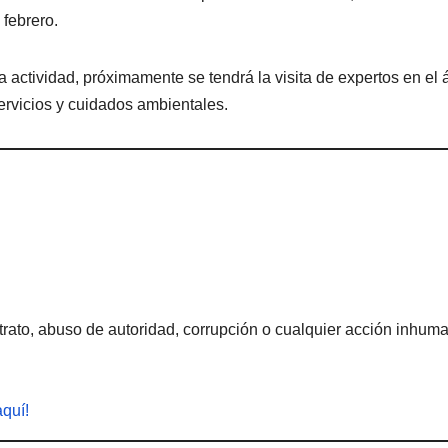
febrero.
ctividad, próximamente se tendrá la visita de expertos en el 
servicios y cuidados ambientales.
rato, abuso de autoridad, corrupción o cualquier acción inhum
aquí!