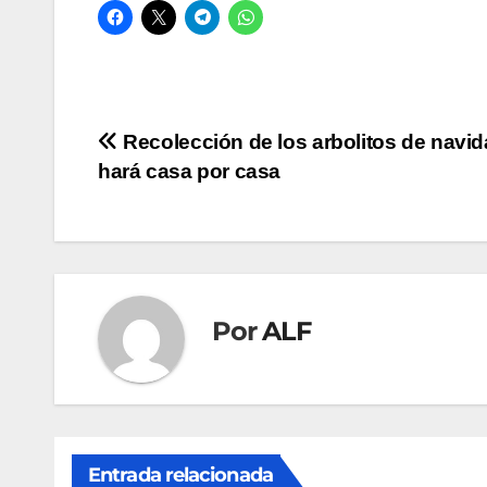
Navegación
Recolección de los arbolitos de navid
hará casa por casa
de
entradas
Por
ALF
Entrada relacionada