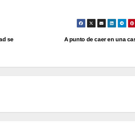
ad se
A punto de caer en una c