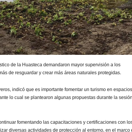
rístico de la Huasteca demandaron mayor supervisión a los
emás de resguardar y crear más áreas naturales protegidas.
eros, indicó que es importante fomentar un turismo en espacio
 ante lo cual se plantearon algunas propuestas durante la sesión
ntinuar fomentando las capacitaciones y certificaciones con lo
izar diversas actividades de protección al entorno, en el marco 