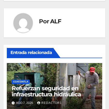
Por
ALF
Entrada relacionada
COATZINTLA
Refuerzan seguridad en
infraestructura hidráulica
AGO 7, 2026
REDACTOR1