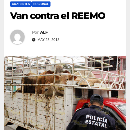
COATZINTLA
REGIONAL
Van contra el REEMO
Por
ALF
MAY 28, 2018