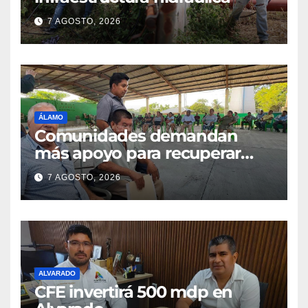
7 AGOSTO, 2026
ÁLAMO
Comunidades demandan
más apoyo para recuperar
parcelas
7 AGOSTO, 2026
ALVARADO
CFE invertirá 500 mdp en