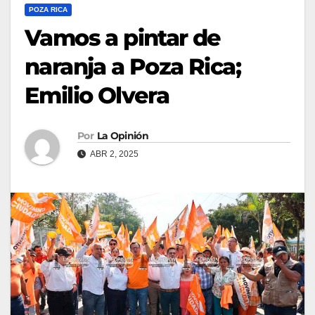
POZA RICA
Vamos a pintar de
naranja a Poza Rica;
Emilio Olvera
Por
La Opinión
ABR 2, 2025