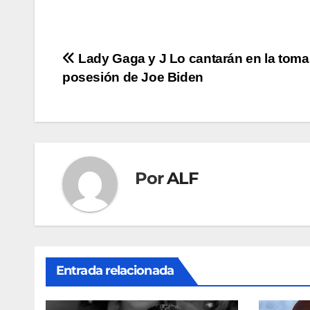
Navegación
Lady Gaga y J Lo cantarán en la toma
posesión de Joe Biden
de
entradas
Por
ALF
Entrada relacionada