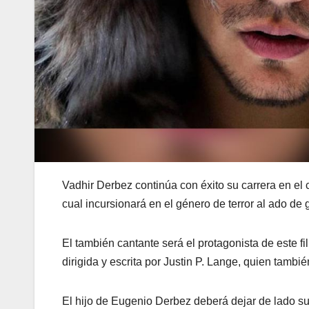
Vadhir Derbez continúa con éxito su carrera en el
cual incursionará en el género de terror al ado 
El también cantante será el protagonista de este fi
dirigida y escrita por Justin P. Lange, quien también
El hijo de Eugenio Derbez deberá dejar de lado s