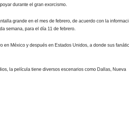
apoyar durante el gran exorcismo.
ntalla grande en el mes de febrero, de acuerdo con la informac
a semana, para el día 11 de febrero.
ro en México y después en Estados Unidos, a donde sus fanáti
os, la película tiene diversos escenarios como Dallas, Nueva