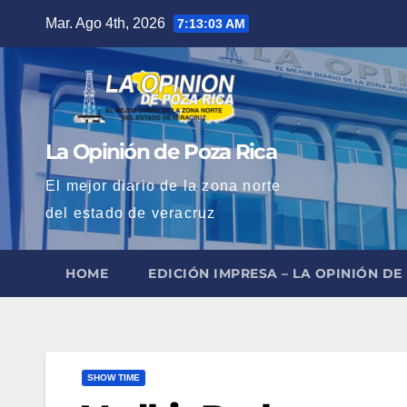
Saltar
Mar. Ago 4th, 2026
7:13:04 AM
al
contenido
La Opinión de Poza Rica
El mejor diario de la zona norte
del estado de veracruz
HOME
EDICIÓN IMPRESA – LA OPINIÓN DE
SHOW TIME