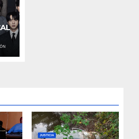
CAL
IÓN
JUSTICIA