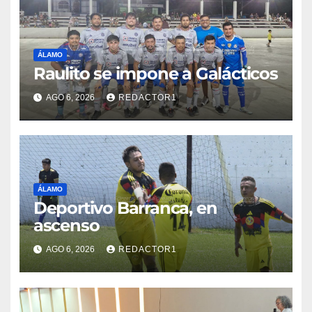
ÁLAMO
Raulito se impone a Galácticos
AGO 6, 2026
REDACTOR1
ÁLAMO
Deportivo Barranca, en
ascenso
AGO 6, 2026
REDACTOR1