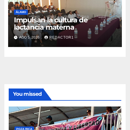
ÁLAMO
Impulsan la cultura de
lactancia materna
AGO 5, 2026
REDACTOR1
You missed
POZA RICA