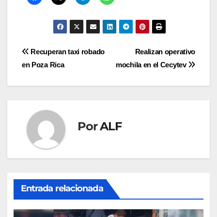
Navegación
Recuperan taxi robado
Realizan operativo
en Poza Rica
mochila en el Cecytev
de
entradas
Por
ALF
Entrada relacionada