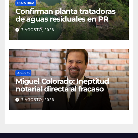
POZA RICA
Confirman planta tratadoras
de aguas residuales en PR
7 AGOSTO, 2026
XALAPA
Miguel Colorado: Ineptitud
notarial directa al fracaso
7 AGOSTO, 2026