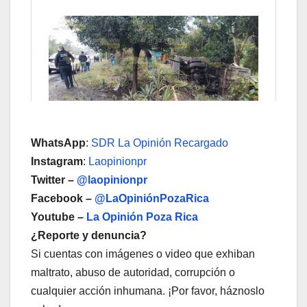
WhatsApp
:
SDR La Opinión Recargado
Instagram
:
Laopinionpr
Twitter –
@laopinionpr
Facebook –
@LaOpiniónPozaRica
Youtube –
La Opinión Poza Rica
¿Reporte y denuncia?
Si cuentas con imágenes o video que exhiban
maltrato, abuso de autoridad, corrupción o
cualquier acción inhumana. ¡Por favor, háznoslo