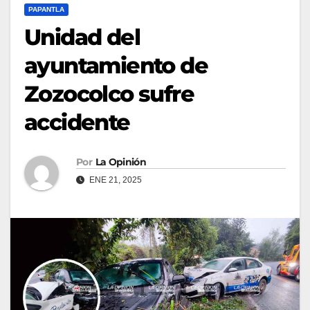
PAPANTLA
Unidad del
ayuntamiento de
Zozocolco sufre
accidente
Por
La Opinión
ENE 21, 2025