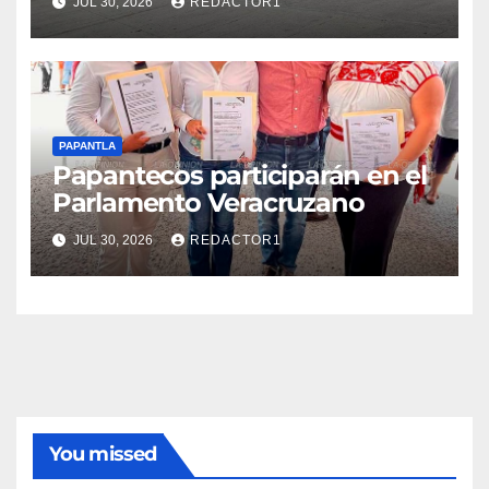
JUL 30, 2026
REDACTOR1
PAPANTLA
Papantecos participarán en el
Parlamento Veracruzano
JUL 30, 2026
REDACTOR1
You missed