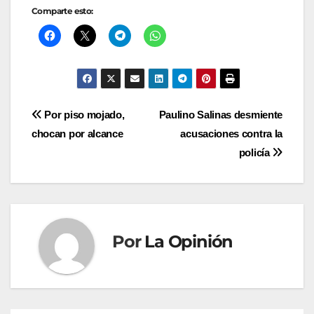
Comparte esto:
Navegación
Por piso mojado,
Paulino Salinas desmiente
chocan por alcance
acusaciones contra la
de
policía
entradas
Por
La Opinión