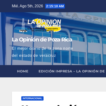
Saltar
Mié. Ago 5th, 2026
2:15:11 AM
al
contenido
La Opinión de Poza Rica
El mejor diario de la zona norte
del estado de veracruz
HOME
EDICIÓN IMPRESA – LA OPINIÓN DE
INTERNACIONAL