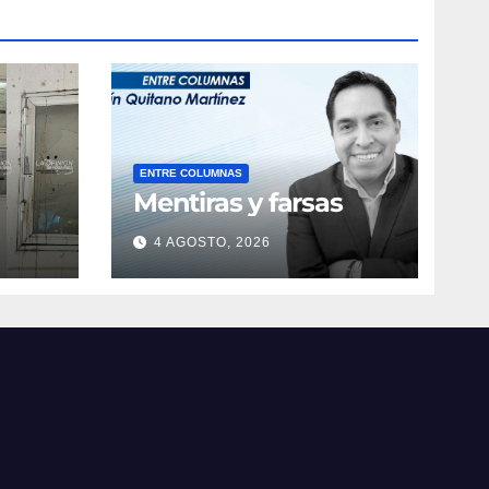
ENTRE COLUMNAS
Mentiras y farsas
4 AGOSTO, 2026
obre