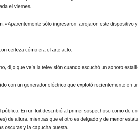
da el viernes.
m. «Aparentemente sólo ingresaron, arrojaron este dispositivo y
on certeza cómo era el artefacto.
o, dijo que veía la televisión cuando escuchó un sonoro estalli
ido con un generador eléctrico que explotó recientemente en un
del público. En un tuit describió al primer sospechoso como de u
s) de altura, mientras que el otro es delgado y de menor estatu
s oscuras y la capucha puesta.