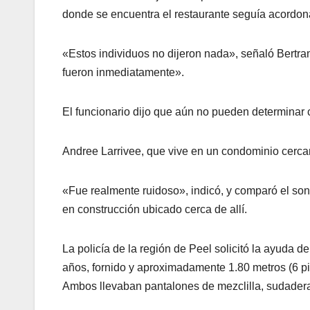
donde se encuentra el restaurante seguía acordona
«Estos individuos no dijeron nada», señaló Bertra
fueron inmediatamente».
El funcionario dijo que aún no pueden determinar c
Andree Larrivee, que vive en un condominio cercan
«Fue realmente ruidoso», indicó, y comparó el son
en construcción ubicado cerca de allí.
La policía de la región de Peel solicitó la ayuda 
años, fornido y aproximadamente 1.80 metros (6 pie
Ambos llevaban pantalones de mezclilla, sudadera