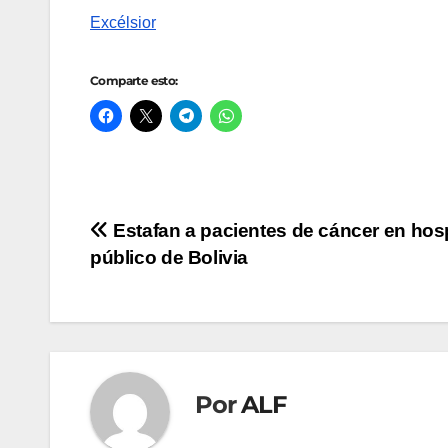
Excélsior
Comparte esto:
Navegación
Estafan a pacientes de cáncer en hosp
público de Bolivia
de
entradas
Por
ALF