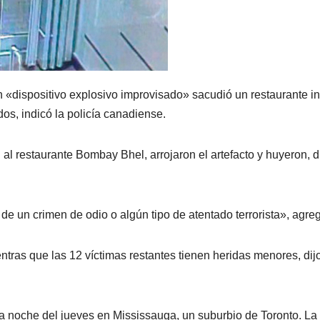
 «dispositivo explosivo improvisado» sacudió un restaurante i
os, indicó la policía canadiense.
al restaurante Bombay Bhel, arrojaron el artefacto y huyeron, di
de un crimen de odio o algún tipo de atentado terrorista», agre
ntras que las 12 víctimas restantes tienen heridas menores, dijo
 la noche del jueves en Mississauga, un suburbio de Toronto. La