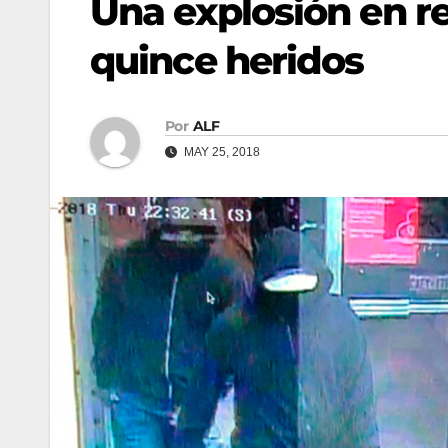
Una explosión en r
quince heridos
Por
ALF
MAY 25, 2018