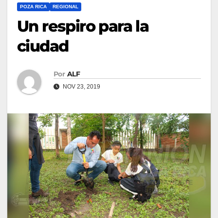
POZA RICA
REGIONAL
Un respiro para la
ciudad
Por
ALF
NOV 23, 2019