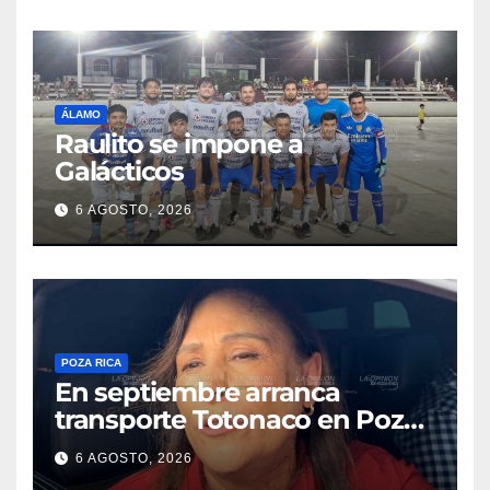
ÁLAMO
Raulito se impone a
Galácticos
6 AGOSTO, 2026
POZA RICA
En septiembre arranca
transporte Totonaco en Poza
Rica
6 AGOSTO, 2026