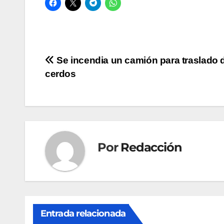
Navegación
Se incendia un camión para traslado 
cerdos
de
entradas
Por
Redacción
Entrada relacionada