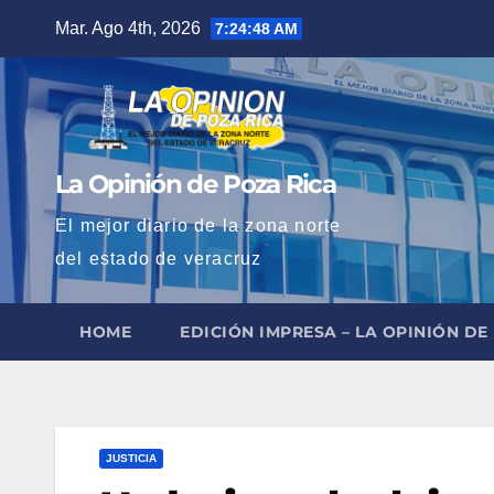
Saltar
Mar. Ago 4th, 2026
7:24:48 AM
al
contenido
La Opinión de Poza Rica
El mejor diario de la zona norte
del estado de veracruz
HOME
EDICIÓN IMPRESA – LA OPINIÓN DE
JUSTICIA