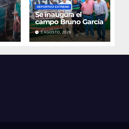
DEPORTIVO EXTREMO
Se inaugura el
campo Bruno García
3 AGOSTO, 2026
vila