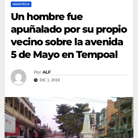
HUASTECA
Un hombre fue
apuñalado por su propio
vecino sobre la avenida
5 de Mayo en Tempoal
Por
ALF
DIC 1, 2019