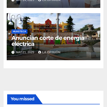
MAY 24, 2025
LA OPINIÓN
HUASTECA
Anuncian corte de energía
eléctrica
MAY 21, 2025
LA OPINIÓN
You missed