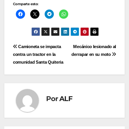
Comparte esto:
Navegación
Camioneta se impacta
Mecánico lesionado al
contra un tractor en la
derrapar en su moto
de
comunidad Santa Quiteria
entradas
Por
ALF