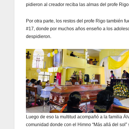
pidieron al creador reciba las almas del profe Rigo 
Por otra parte, los restos del profe Rigo también 
#17, donde por muchos años enseño a los adolesce
despidieron.
Luego de eso la multitud acompañó a la familia Ál
comunidad donde con el Himno “Más allá del sol” s