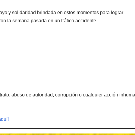
apoyo y solidaridad brindada en estos momentos para lograr
ron la semana pasada en un tráfico accidente.
rato, abuso de autoridad, corrupción o cualquier acción inhum
aquí!