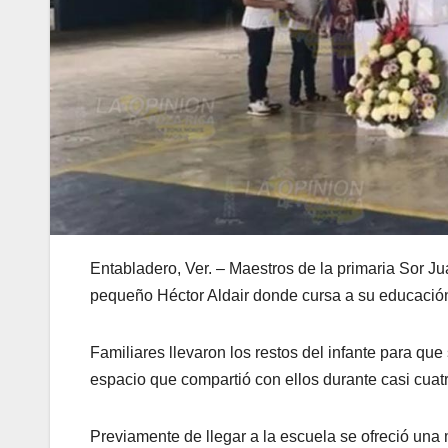
Entabladero, Ver. – Maestros de la primaria Sor Jua
pequeño Héctor Aldair donde cursa a su educació
Familiares llevaron los restos del infante para q
espacio que compartió con ellos durante casi cuatr
Previamente de llegar a la escuela se ofreció una 