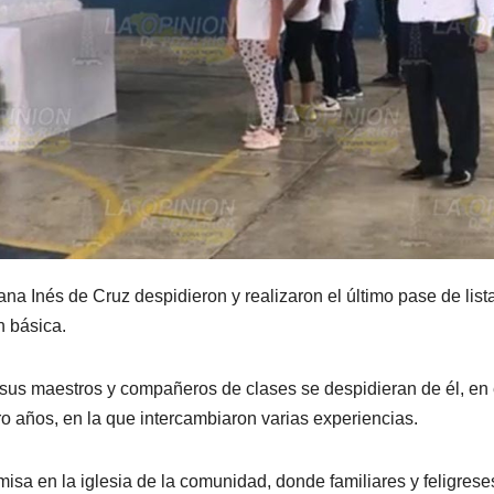
na Inés de Cruz despidieron y realizaron el último pase de list
n básica.
ue sus maestros y compañeros de clases se despidieran de él, en
o años, en la que intercambiaron varias experiencias.
misa en la iglesia de la comunidad, donde familiares y feligrese