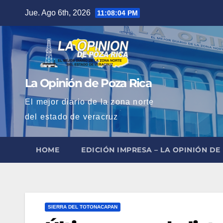
Saltar
Jue. Ago 6th, 2026
11:08:06 PM
al
contenido
La Opinión de Poza Rica
El mejor diario de la zona norte
del estado de veracruz
HOME
EDICIÓN IMPRESA – LA OPINIÓN DE
SIERRA DEL TOTONACAPAN