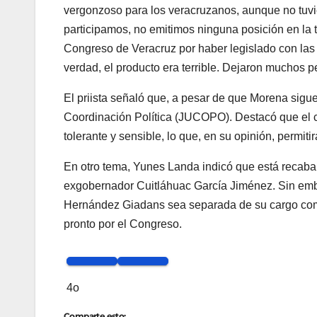
vergonzoso para los veracruzanos, aunque no tuvi
participamos, no emitimos ninguna posición en la 
Congreso de Veracruz por haber legislado con las 
verdad, el producto era terrible. Dejaron muchos p
El priista señaló que, a pesar de que Morena sigu
Coordinación Política (JUCOPO). Destacó que el c
tolerante y sensible, lo que, en su opinión, permiti
En otro tema, Yunes Landa indicó que está recaban
exgobernador Cuitláhuac García Jiménez. Sin emba
Hernández Giadans sea separada de su cargo como
pronto por el Congreso.
4o
Comparte esto: