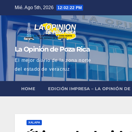
Saltar
Mié. Ago 5th, 2026
12:02:24 PM
al
contenido
La Opinión de Poza Rica
El mejor diario de la zona norte
del estado de veracruz
HOME
EDICIÓN IMPRESA – LA OPINIÓN DE
XALAPA