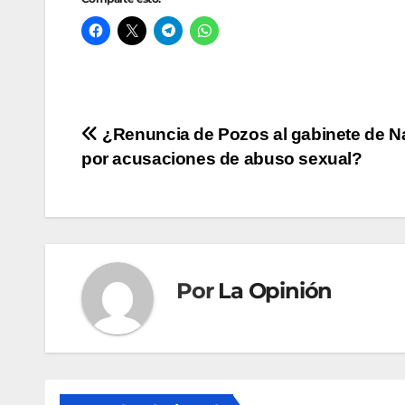
Navegación
¿Renuncia de Pozos al gabinete de N
por acusaciones de abuso sexual?
de
entradas
Por
La Opinión