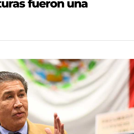
turas fueron una