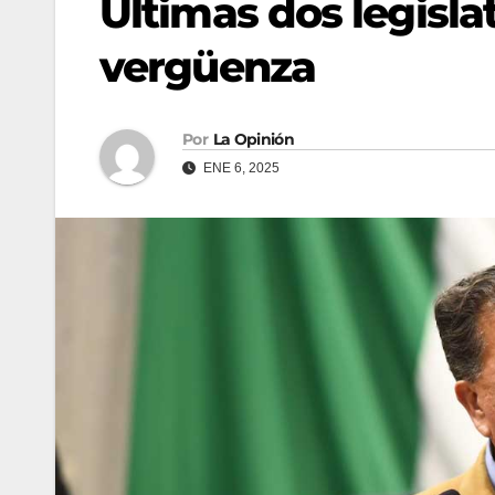
Últimas dos legisla
vergüenza
Por
La Opinión
ENE 6, 2025