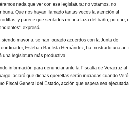
éramos nada que ver con esa legislatura: no votamos, no
tribuna. Que nos hayan llamado tantas veces la atención al
rodillas, y parece que sentados en una taza del baño, porque, 
endientes”, expresó.
e siendo mayoría, se han logrado acuerdos con la Junta de
oordinador, Esteban Bautista Hernández, ha mostrado una acti
rá una legislatura más productiva.
do información para denunciar ante la Fiscalía de Veracruz al
rgo, aclaró que dichas querellas serán iniciadas cuando Veró
 Fiscal General del Estado, acción que espera sea ejecutada