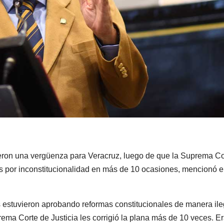
fueron una vergüenza para Veracruz, luego de que la Suprema Co
as por inconstitucionalidad en más de 10 ocasiones, mencionó e
ras estuvieron aprobando reformas constitucionales de manera ile
rema Corte de Justicia les corrigió la plana más de 10 veces. E