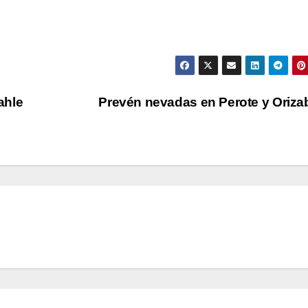
ahle
Prevén nevadas en Perote y Oriz