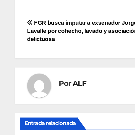
Navegación
FGR busca imputar a exsenador Jorg
Lavalle por cohecho, lavado y asociació
de
delictuosa
entradas
Por
ALF
Entrada relacionada