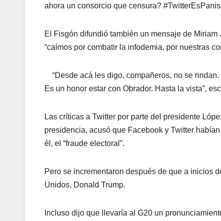
ahora un consorcio que censura? #TwitterEsPanis
El Fisgón difundió también un mensaje de Miriam
“caímos por combatir la infodemia, por nuestras co
“Desde acá les digo, compañeros, no se rindan. 
Es un honor estar con Obrador. Hasta la vista”, esc
Las críticas a Twitter por parte del presidente L
presidencia, acusó que Facebook y Twitter habían 
él, el “fraude electoral”.
Pero se incrementaron después de que a inicios de
Unidos, Donald Trump.
Incluso dijo que llevaría al G20 un pronunciamien