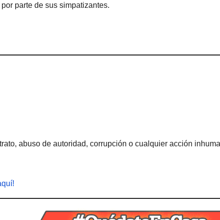
o por parte de sus simpatizantes.
rato, abuso de autoridad, corrupción o cualquier acción inhum
aquí!