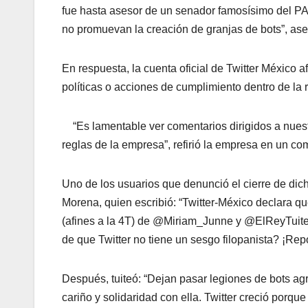
fue hasta asesor de un senador famosísimo del PA
no promuevan la creación de granjas de bots”, as
En respuesta, la cuenta oficial de Twitter México 
políticas o acciones de cumplimiento dentro de la r
“Es lamentable ver comentarios dirigidos a nues
reglas de la empresa”, refirió la empresa en un c
Uno de los usuarios que denunció el cierre de dich
Morena, quien escribió: “Twitter-México declara qu
(afines a la 4T) de @Miriam_Junne y @ElReyTuit
de que Twitter no tiene un sesgo filopanista? ¡Re
Después, tuiteó: “Dejan pasar legiones de bots agr
cariño y solidaridad con ella. Twitter creció porqu