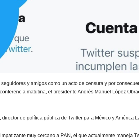
or seguidores y amigos como un acto de censura y por consecue
 conferencia matutina, el presidente Andrés Manuel López Obra
director de política pública de Twitter para México y América La
 simpatizante muy cercano a PAN, el que actualmente maneja Twi