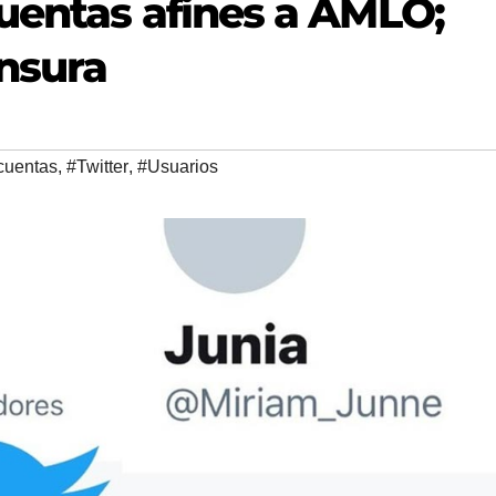
uentas afines a AMLO;
nsura
cuentas
,
#Twitter
,
#Usuarios