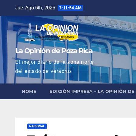
Saltar
Jue. Ago 6th, 2026
7:11:56 AM
al
contenido
La Opinión de Poza Rica
El mejor diario de la zona norte
del estado de veracruz
HOME
EDICIÓN IMPRESA – LA OPINIÓN DE
NACIONAL