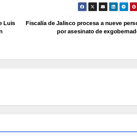
e Luis
Fiscalía de Jalisco procesa a nueve per
n
por asesinato de exgoberna