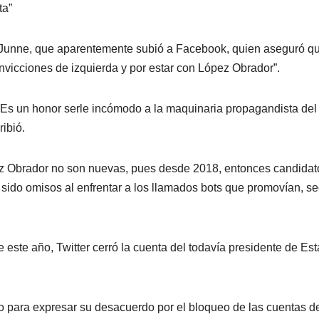
ta”
 Junne, que aparentemente subió a Facebook, quien aseguró q
nvicciones de izquierda y por estar con López Obrador”.
Es un honor serle incómodo a la maquinaria propagandista de
ribió.
ópez Obrador no son nuevas, pues desde 2018, entonces candidat
sido omisos al enfrentar a los llamados bots que promovían, s
 este año, Twitter cerró la cuenta del todavía presidente de Es
to para expresar su desacuerdo por el bloqueo de las cuentas d