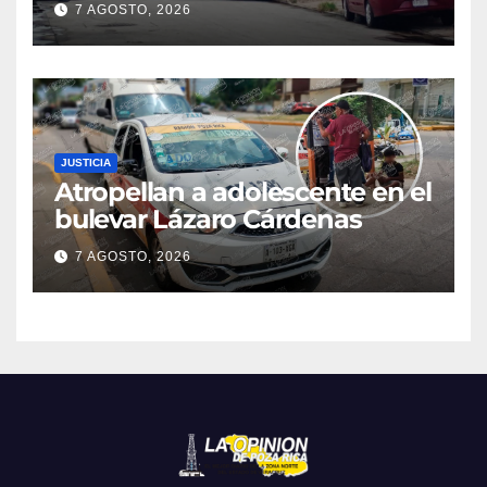
7 AGOSTO, 2026
droga y un automóvil
JUSTICIA
Atropellan a adolescente en el
bulevar Lázaro Cárdenas
7 AGOSTO, 2026