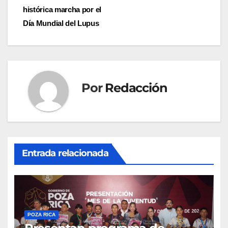
de
histórica marcha por el
entradas
Día Mundial del Lupus
Por
Redacción
Entrada relacionada
POZA RICA