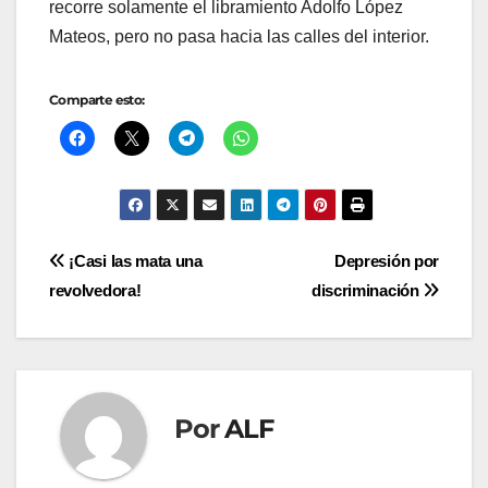
recorre solamente el libramiento Adolfo López
Mateos, pero no pasa hacia las calles del interior.
Comparte esto:
Navegación
¡Casi las mata una
Depresión por
revolvedora!
discriminación
de
entradas
Por
ALF