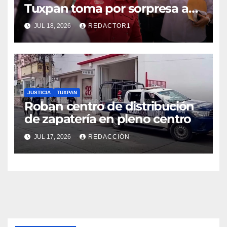
Tuxpan toma por sorpresa a
Nahle
JUL 18, 2026
REDACTOR1
JUSTICIA
TUXPAN
Roban centro de distribución
de zapatería en pleno centro
JUL 17, 2026
REDACCIÓN