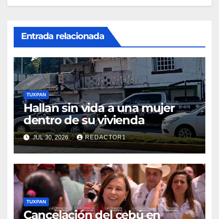
Entrada relacionada
TUXPAN
Hallan sin vida a una mujer
dentro de su vivienda
JUL 30, 2026
REDACTOR1
TUXPAN
Cancelación del cebú en