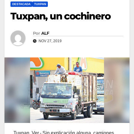
DESTACADA
TUXPAN
Tuxpan, un cochinero
Por
ALF
NOV 27, 2019
Tuxpan, Ver.- Sin explicación alguna, camiones