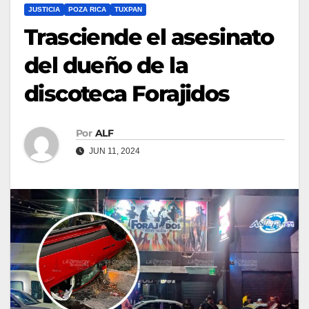
JUSTICIA
POZA RICA
TUXPAN
Trasciende el asesinato
del dueño de la
discoteca Forajidos
Por
ALF
JUN 11, 2024