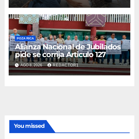
POZA RICA
Alianza Nacional de Jubilados
pide se corrija Articulo 127
AGO 8, 2026
REDACTOR1
You missed