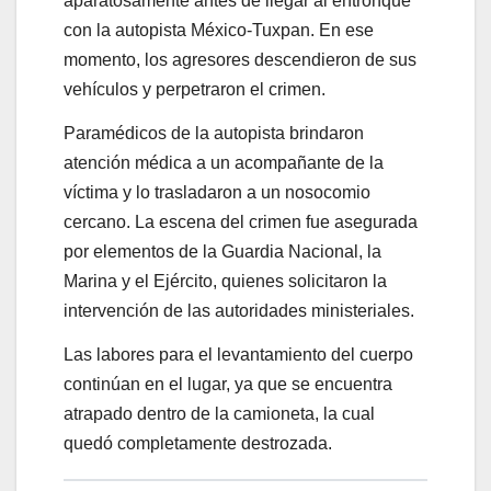
aparatosamente antes de llegar al entronque
con la autopista México-Tuxpan. En ese
momento, los agresores descendieron de sus
vehículos y perpetraron el crimen.
Paramédicos de la autopista brindaron
atención médica a un acompañante de la
víctima y lo trasladaron a un nosocomio
cercano. La escena del crimen fue asegurada
por elementos de la Guardia Nacional, la
Marina y el Ejército, quienes solicitaron la
intervención de las autoridades ministeriales.
Las labores para el levantamiento del cuerpo
continúan en el lugar, ya que se encuentra
atrapado dentro de la camioneta, la cual
quedó completamente destrozada.