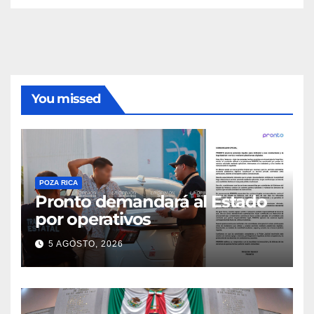
You missed
POZA RICA
Pronto demandará al Estado
por operativos
5 AGOSTO, 2026