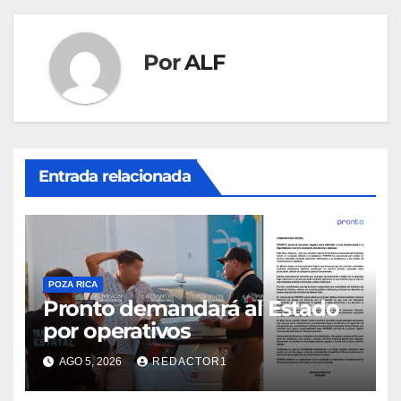
Por
ALF
Entrada relacionada
POZA RICA
Pronto demandará al Estado
por operativos
AGO 5, 2026
REDACTOR1