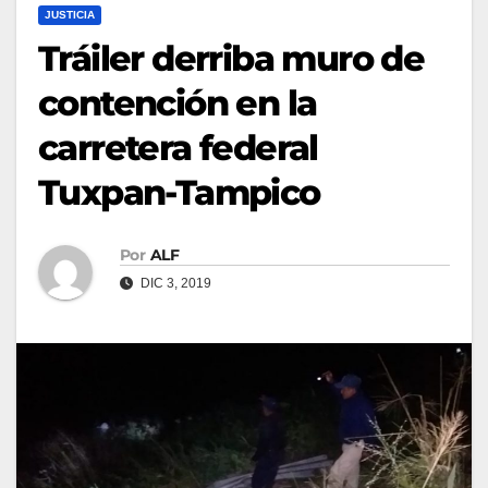
JUSTICIA
Tráiler derriba muro de
contención en la
carretera federal
Tuxpan-Tampico
Por
ALF
DIC 3, 2019