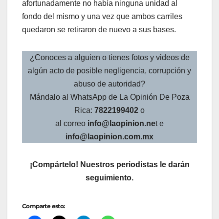
afortunadamente no había ninguna unidad al
fondo del mismo y una vez que ambos carriles
quedaron se retiraron de nuevo a sus bases.
¿Conoces a alguien o tienes fotos y videos de
algún acto de posible negligencia, corrupción y
abuso de autoridad?
Mándalo al WhatsApp de La Opinión De Poza
Rica:
7822199402
o
al correo
info@laopinion.ne
t e
info@laopinion.com.mx
¡Compártelo! Nuestros periodistas le darán
seguimiento.
Comparte esto: