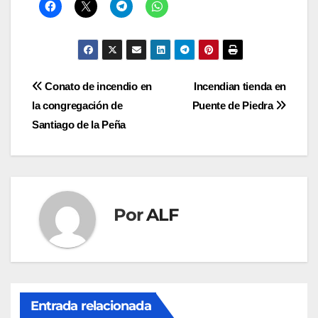
Navegación
Conato de incendio en
Incendian tienda en
la congregación de
Puente de Piedra
de
Santiago de la Peña
entradas
Por
ALF
Entrada relacionada