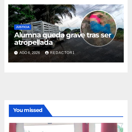
JUSTICIA
Alumna queda grave tras ser
atropellada
AGO 6, 2026
REDACTOR1
You missed