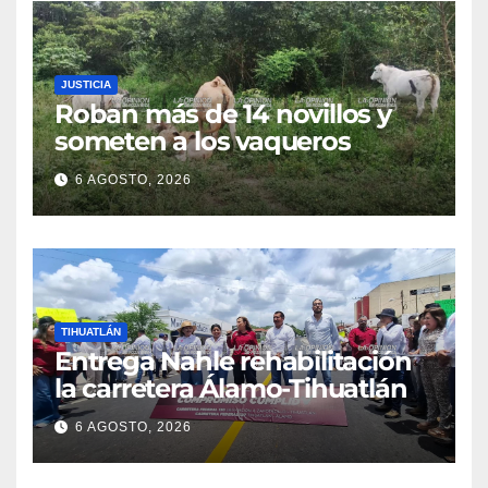
JUSTICIA
Roban más de 14 novillos y
someten a los vaqueros
6 AGOSTO, 2026
TIHUATLÁN
Entrega Nahle rehabilitación
la carretera Álamo-Tihuatlán
6 AGOSTO, 2026