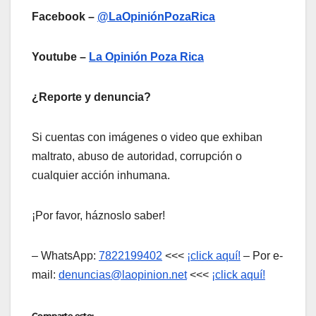
Facebook –
@LaOpiniónPozaRica
Youtube –
La Opinión Poza Rica
¿Reporte y denuncia?
Si cuentas con imágenes o video que exhiban
maltrato, abuso de autoridad, corrupción o
cualquier acción inhumana.
¡Por favor, háznoslo saber!
– WhatsApp:
7822199402
<<<
¡click aquí!
– Por e-
mail:
denuncias@laopinion.net
<<<
¡click aquí!
Comparte esto: