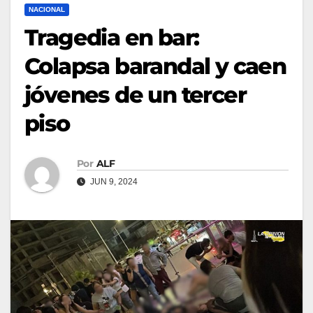
NACIONAL
Tragedia en bar:
Colapsa barandal y caen
jóvenes de un tercer
piso
Por
ALF
JUN 9, 2024