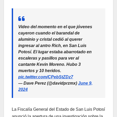
Video del momento en el que jóvenes
cayeron cuando el barandal de
aluminio y cristal cedió al querer
ingresar al antro Rich, en San Luis
Potosí. El lugar estaba abarrotado en
escaleras y pasillos para ver al
cantante Kevin Moreno. Hubo 3
muertos y 10 heridos.
pic.twitter.com/CPebStZDz7
— Dave Perez (@davidprzmx)
June 9,
2024
La Fiscalía General del Estado de San Luis Potosí
anunció la apertura de una investigación sobre la