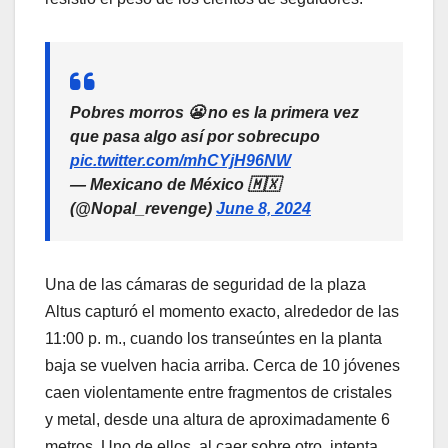
Pobres morros 😬 no es la primera vez
que pasa algo así por sobrecupo
pic.twitter.com/mhCYjH96NW
— Mexicano de México 🇲🇽
(@Nopal_revenge)
June 8, 2024
Una de las cámaras de seguridad de la plaza
Altus capturó el momento exacto, alrededor de las
11:00 p. m., cuando los transeúntes en la planta
baja se vuelven hacia arriba. Cerca de 10 jóvenes
caen violentamente entre fragmentos de cristales
y metal, desde una altura de aproximadamente 6
metros. Uno de ellos, al caer sobre otro, intenta