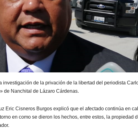
 investigación de la privación de la libertad del periodista Carl
rín» de Nanchital de Lázaro Cárdenas.
uz Eric Cisneros Burgos explicó que el afectado continúa en ca
entorno en como se dieron los hechos, entre estos, la propiedad d
ador.