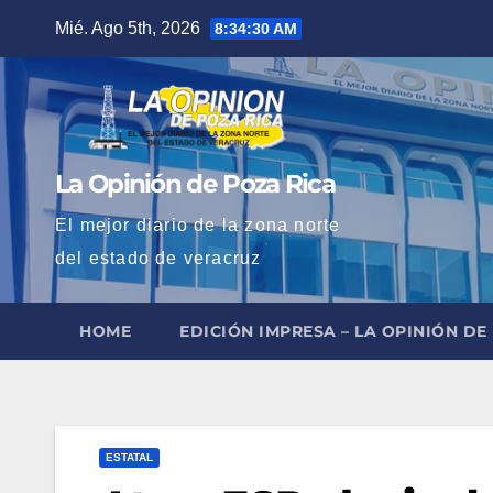
Saltar
Mié. Ago 5th, 2026
8:34:31 AM
al
contenido
La Opinión de Poza Rica
El mejor diario de la zona norte
del estado de veracruz
HOME
EDICIÓN IMPRESA – LA OPINIÓN DE
ESTATAL