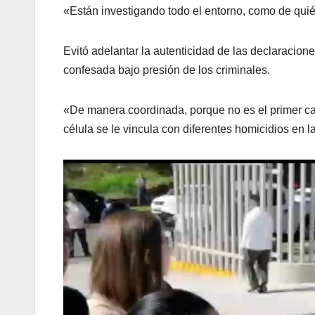
«Están investigando todo el entorno, como de quién
Evitó adelantar la autenticidad de las declaracione
confesada bajo presión de los criminales.
«De manera coordinada, porque no es el primer cas
célula se le vincula con diferentes homicidios en l