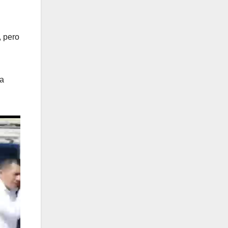
, pero
ha