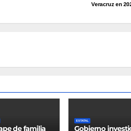
Veracruz en 2
ESTATAL
ape de familia
Gobierno investi