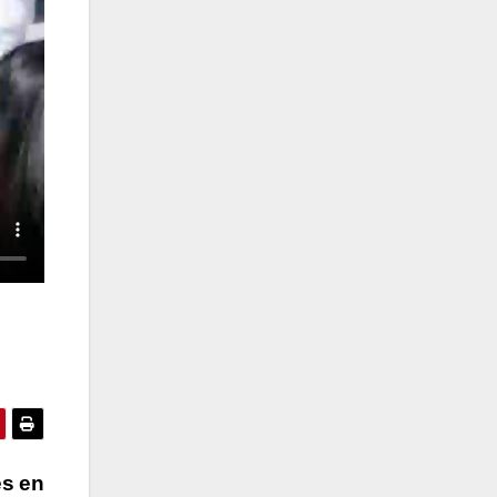
es en