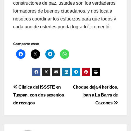
constructores de paz, ustedes son los verdaderos
formadores de buenos ciudadanos, y nos toca a
nosotros coordinar los esfuerzos para que todos y
cada uno de ustedes pueda lograrlo”, comentó.
Comparte esto:
Navegación
Clínica del ISSSTE en
Choque deja 4 heridos,
Tuxpan, con dos sexenios
iban a La Barra de
de
de rezagos
Cazones
entradas