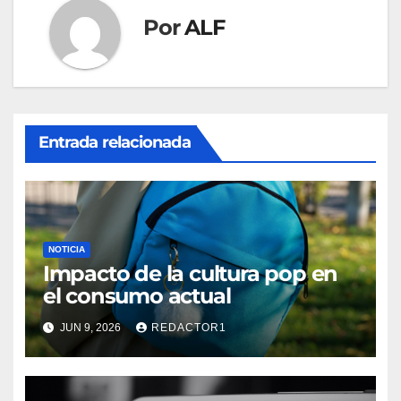
Por
ALF
Entrada relacionada
NOTICIA
Impacto de la cultura pop en
el consumo actual
JUN 9, 2026
REDACTOR1