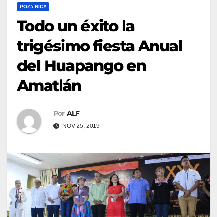
POZA RICA
Todo un éxito la
trigésimo fiesta Anual
del Huapango en
Amatlán
Por
ALF
NOV 25, 2019