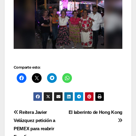
Comparte esto:
Navegación
Reitera Javier
El laberinto de Hong Kong
Velázquez petición a
de
PEMEX para reabrir