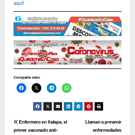
aquí!
Comparte esto:
Navegación
Enfermero en Xalapa, el
Llaman a prevenir
primer vacunado anti-
enfermedades