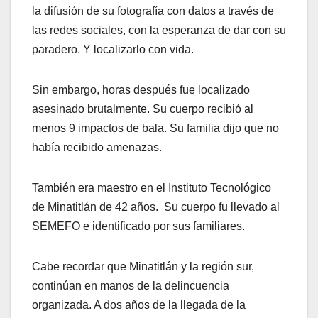
la difusión de su fotografía con datos a través de
las redes sociales, con la esperanza de dar con su
paradero. Y localizarlo con vida.
Sin embargo, horas después fue localizado
asesinado brutalmente. Su cuerpo recibió al
menos 9 impactos de bala. Su familia dijo que no
había recibido amenazas.
También era maestro en el Instituto Tecnológico
de Minatitlán de 42 años. Su cuerpo fu llevado al
SEMEFO e identificado por sus familiares.
Cabe recordar que Minatitlán y la región sur,
continúan en manos de la delincuencia
organizada. A dos años de la llegada de la