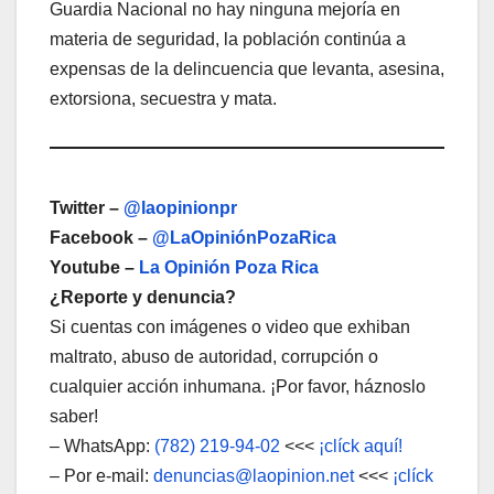
Guardia Nacional no hay ninguna mejoría en
materia de seguridad, la población continúa a
expensas de la delincuencia que levanta, asesina,
extorsiona, secuestra y mata.
Twitter –
@laopinionpr
Facebook –
@LaOpiniónPozaRica
Youtube –
La Opinión Poza Rica
¿Reporte y denuncia?
Si cuentas con imágenes o video que exhiban
maltrato, abuso de autoridad, corrupción o
cualquier acción inhumana. ¡Por favor, háznoslo
saber!
– WhatsApp:
(782) 219-94-02
<<<
¡clíck aquí!
– Por e-mail:
denuncias@laopinion.net
<<<
¡clíck