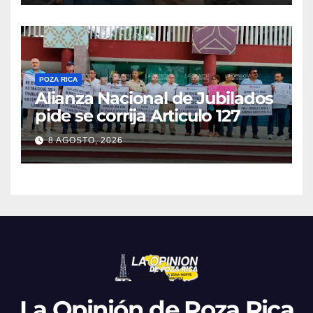
POZA RICA
Alianza Nacional de Jubilados
pide se corrija Articulo 127
8 AGOSTO, 2026
La Opinión de Poza Rica