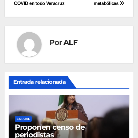
de
COVID en todo Veracruz
metabólicas
entradas
Por
ALF
Entrada relacionada
ESTATAL
Proponen censo de
periodistas