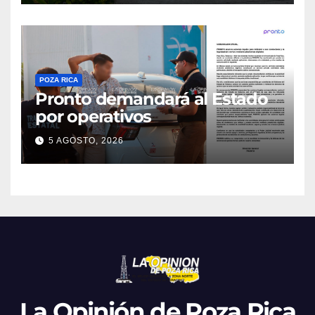
POZA RICA
Pronto demandará al Estado
por operativos
5 AGOSTO, 2026
La Opinión de Poza Rica