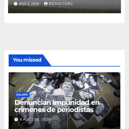
AGO 3, 2026
REDACTOR1
You missed
XALAPA
Denuncian impunidad en
crímenes de periodistas
6 AGOSTO, 2026