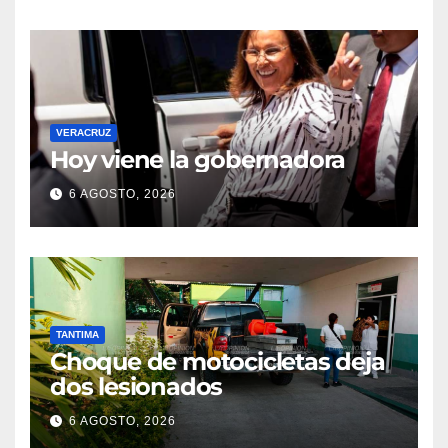
VERACRUZ
Hoy viene la gobernadora
6 AGOSTO, 2026
TANTIMA
Choque de motocicletas deja
dos lesionados
6 AGOSTO, 2026