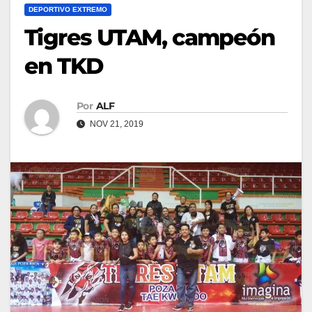
DEPORTIVO EXTREMO
Tigres UTAM, campeón
en TKD
Por
ALF
NOV 21, 2019