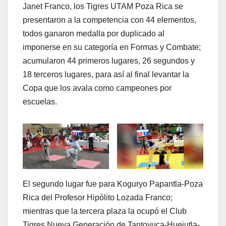
Janet Franco, los Tigres UTAM Poza Rica se
presentaron a la competencia con 44 elementos,
todos ganaron medalla por duplicado al
imponerse en su categoría en Formas y Combate;
acumularon 44 primeros lugares, 26 segundos y
18 terceros lugares, para así al final levantar la
Copa que los avala como campeones por
escuelas.
El segundo lugar fue para Koguryo Papantla-Poza
Rica del Profesor Hipólito Lozada Franco;
mientras que la tercera plaza la ocupó el Club
Tigres Nueva Generación de Tantoyuca-Huejutla-