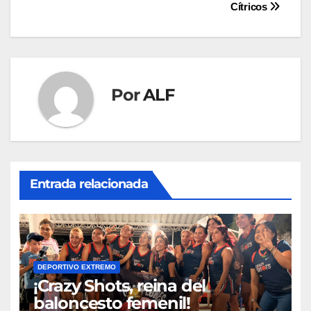
Cítricos
de
entradas
Por
ALF
Entrada relacionada
DEPORTIVO EXTREMO
¡Crazy Shots, reina del
baloncesto femenil!