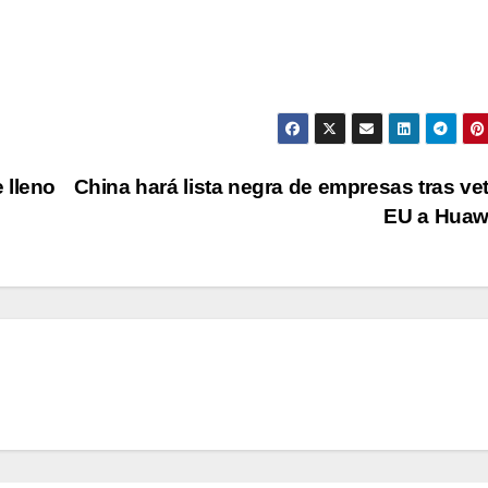
 lleno
China hará lista negra de empresas tras ve
EU a Huaw