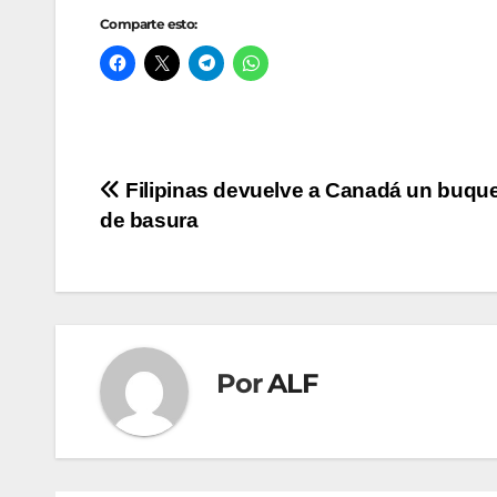
Comparte esto:
Navegación
Filipinas devuelve a Canadá un buque
de basura
de
entradas
Por
ALF