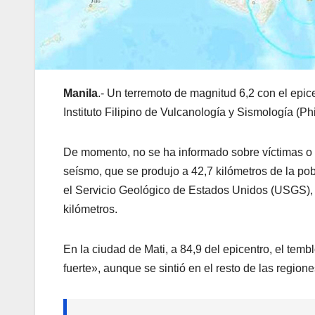
Manila
.- Un terremoto de magnitud 6,2 con el epice
Instituto Filipino de Vulcanología y Sismología (Phi
De momento, no se ha informado sobre víctimas o d
seísmo, que se produjo a 42,7 kilómetros de la p
el Servicio Geológico de Estados Unidos (USGS), 
kilómetros.
En la ciudad de Mati, a 84,9 del epicentro, el tem
fuerte», aunque se sintió en el resto de las region