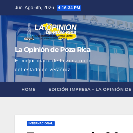
Saltar
Jue. Ago 6th, 2026
4:16:35 PM
al
contenido
La Opinión de Poza Rica
El mejor diario de la zona norte
del estado de veracruz
HOME
EDICIÓN IMPRESA – LA OPINIÓN DE
INTERNACIONAL