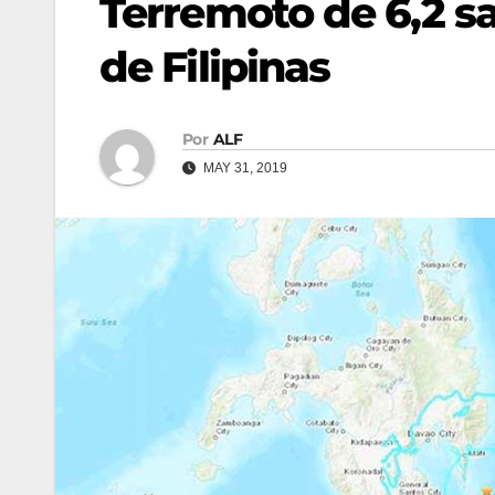
Terremoto de 6,2 s
de Filipinas
Por
ALF
MAY 31, 2019