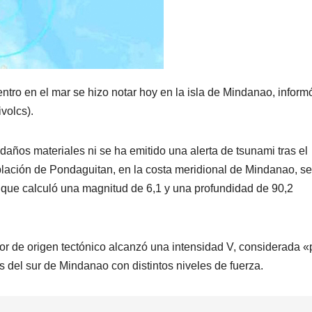
ntro en el mar se hizo notar hoy en la isla de Mindanao, informó
volcs).
años materiales ni se ha emitido una alerta de tsunami tras el
oblación de Pondaguitan, en la costa meridional de Mindanao, s
que calculó una magnitud de 6,1 y una profundidad de 90,2
blor de origen tectónico alcanzó una intensidad V, considerada 
es del sur de Mindanao con distintos niveles de fuerza.