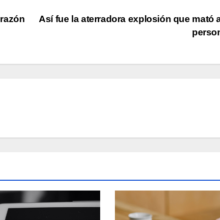
orazón
Así fue la aterradora explosión que mató 
perso