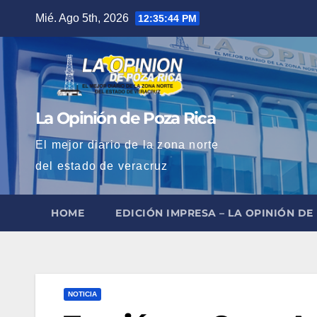
Saltar
Mié. Ago 5th, 2026
12:35:45 PM
al
contenido
La Opinión de Poza Rica
El mejor diario de la zona norte
del estado de veracruz
HOME
EDICIÓN IMPRESA – LA OPINIÓN DE
NOTICIA