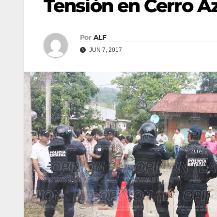
Tensión en Cerro A
Por
ALF
JUN 7, 2017