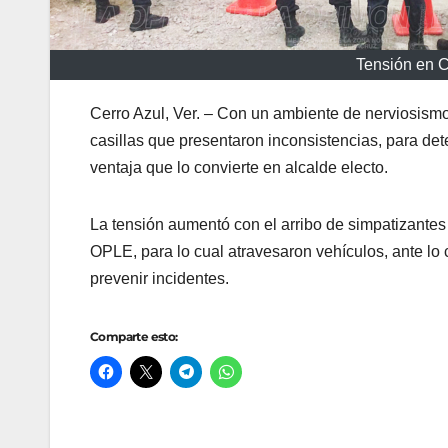
Tensión en C
Cerro Azul, Ver. – Con un ambiente de nerviosismo 
casillas que presentaron inconsistencias, para d
ventaja que lo convierte en alcalde electo.
La tensión aumentó con el arribo de simpatizantes 
OPLE, para lo cual atravesaron vehículos, ante lo
prevenir incidentes.
Comparte esto: