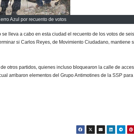
erro Azul por recuento de votos
se lleva a cabo en esta ciudad el recuento de los votos de sei
eterminar si Carlos Reyes, de Movimiento Ciudadano, mantiene 
de otros partidos, quienes incluso bloquearon la calle de acces
 cual arribaron elementos del Grupo Antimotines de la SSP para