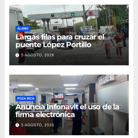
ÁLAMO
Largas filas para cruzar el
puente López Portillo
5 AGOSTO, 2026
POZA RICA
Anuncia Infonavit el uso de la
firma electrónica
5 AGOSTO, 2026