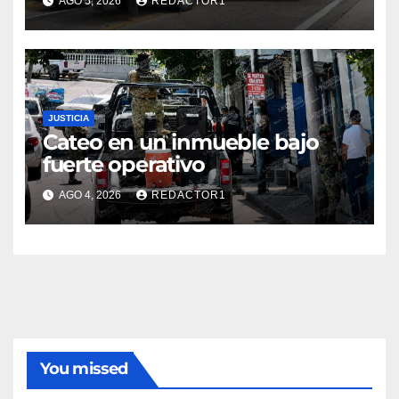
AGO 5, 2026
REDACTOR1
JUSTICIA
Cateo en un inmueble bajo
fuerte operativo
AGO 4, 2026
REDACTOR1
You missed